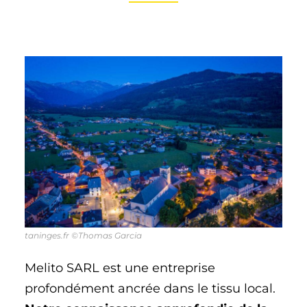
taninges.fr ©Thomas Garcia
Melito SARL est une entreprise
profondément ancrée dans le tissu local.