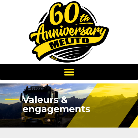
Valeurs &
engagements